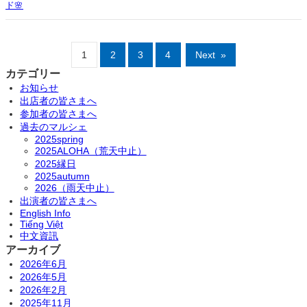
ド🌸
1
2
3
4
Next
»
カテゴリー
お知らせ
出店者の皆さまへ
参加者の皆さまへ
過去のマルシェ
2025spring
2025ALOHA（荒天中止）
2025縁日
2025autumn
2026（雨天中止）
出演者の皆さまへ
English Info
Tiếng Việt
中文資訊
アーカイブ
2026年6月
2026年5月
2026年2月
2025年11月