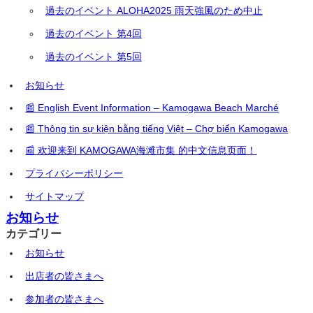
過去のイベント ALOHA2025 雨天強風のため中止
過去のイベント 第4回
過去のイベント 第5回
お知らせ
📰 English Event Information – Kamogawa Beach Marché
📰 Thông tin sự kiện bằng tiếng Việt – Chợ biển Kamogawa
📰 欢迎来到 KAMOGAWA海滩市集 的中文信息页面！
プライバシーポリシー
サイトマップ
お知らせ
カテゴリー
お知らせ
出店者の皆さまへ
参加者の皆さまへ