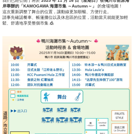
我們已經公開了將於
2025 年 11 月 16 日（星期日）在鴨川市前原海
岸舉辦的「KAMOGAWA 海灘市集 ～Autumn～」
的會場地圖！
這次重新調整了舞台的位置，讓動線更加順暢、方便行走。
請事先確認餐車、帳篷攤位以及休息區的位置，活動當天就能更加輕
鬆、舒適地享受整個市集 🎪